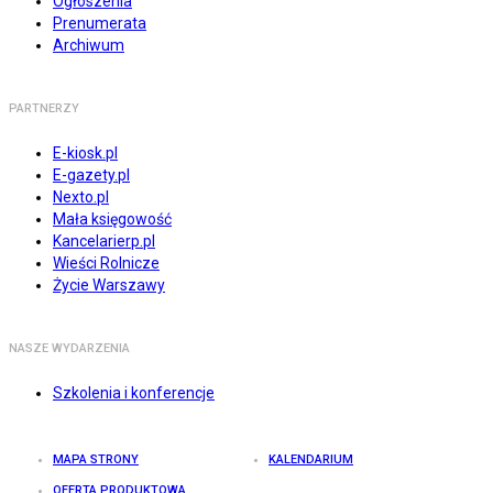
Ogłoszenia
Prenumerata
Archiwum
PARTNERZY
E-kiosk.pl
E-gazety.pl
Nexto.pl
Mała księgowość
Kancelarierp.pl
Wieści Rolnicze
Życie Warszawy
NASZE WYDARZENIA
Szkolenia i konferencje
MAPA STRONY
KALENDARIUM
OFERTA PRODUKTOWA