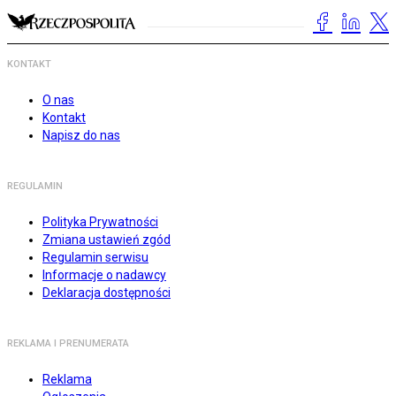
KONTAKT
O nas
Kontakt
Napisz do nas
REGULAMIN
Polityka Prywatności
Zmiana ustawień zgód
Regulamin serwisu
Informacje o nadawcy
Deklaracja dostępności
REKLAMA I PRENUMERATA
Reklama