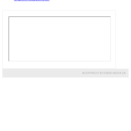
© COPYRIGHT BY GREMI MEDIA SA