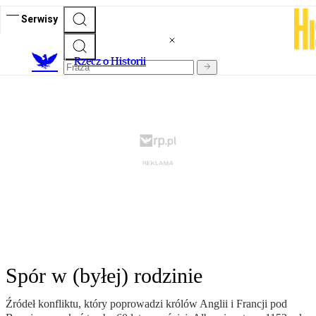
Serwisy
R
zecz o Historii
Spór w (byłej) rodzinie
Źródeł konfliktu, który poprowadzi królów Anglii i Francji pod