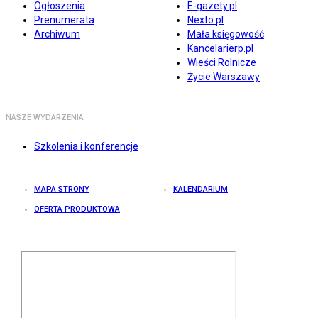
Ogłoszenia
E-gazety.pl
Prenumerata
Nexto.pl
Archiwum
Mała księgowość
Kancelarierp.pl
Wieści Rolnicze
Życie Warszawy
NASZE WYDARZENIA
Szkolenia i konferencje
MAPA STRONY
KALENDARIUM
OFERTA PRODUKTOWA