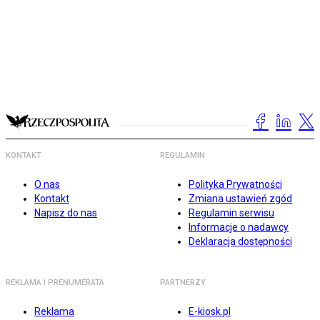
KONTAKT
REGULAMIN
O nas
Polityka Prywatności
Kontakt
Zmiana ustawień zgód
Napisz do nas
Regulamin serwisu
Informacje o nadawcy
Deklaracja dostępności
REKLAMA I PRENUMERATA
PARTNERZY
Reklama
E-kiosk.pl