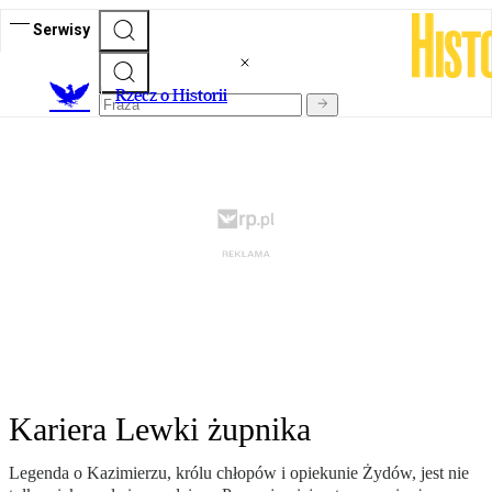
Serwisy
R
zecz o Historii
Kariera Lewki żupnika
Legenda o Kazimierzu, królu chłopów i opiekunie Żydów, jest nie