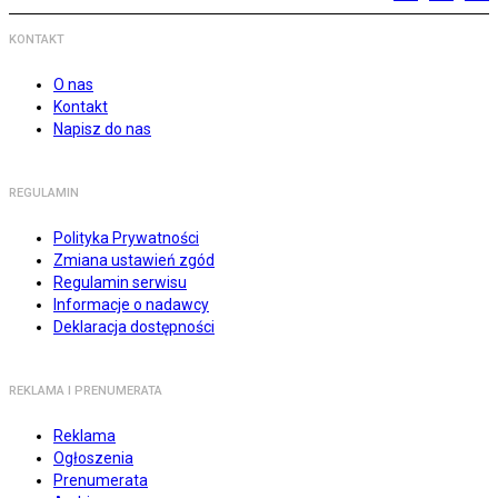
KONTAKT
O nas
Kontakt
Napisz do nas
REGULAMIN
Polityka Prywatności
Zmiana ustawień zgód
Regulamin serwisu
Informacje o nadawcy
Deklaracja dostępności
REKLAMA I PRENUMERATA
Reklama
Ogłoszenia
Prenumerata