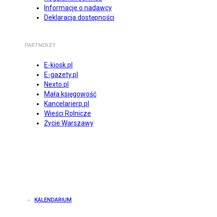
Informacje o nadawcy
Deklaracja dostępności
PARTNERZY
E-kiosk.pl
E-gazety.pl
Nexto.pl
Mała księgowość
Kancelarierp.pl
Wieści Rolnicze
Życie Warszawy
KALENDARIUM