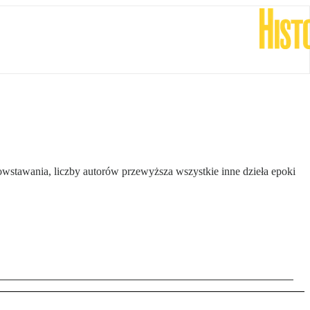
owstawania, liczby autorów przewyższa wszystkie inne dzieła epoki