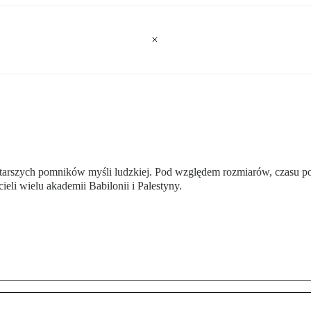
ajstarszych pomników myśli ludzkiej. Pod względem rozmiarów, czasu p
ieli wielu akademii Babilonii i Palestyny.