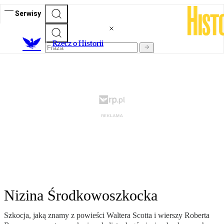
Serwisy
R
zecz o Historii
Nizina Środkowoszkocka
Szkocja, jaką znamy z powieści Waltera Scotta i wierszy Roberta