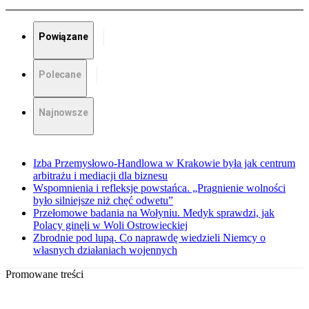
Powiązane
Polecane
Najnowsze
Izba Przemysłowo-Handlowa w Krakowie była jak centrum
arbitrażu i mediacji dla biznesu
Wspomnienia i refleksje powstańca. „Pragnienie wolności
było silniejsze niż chęć odwetu”
Przełomowe badania na Wołyniu. Medyk sprawdzi, jak
Polacy ginęli w Woli Ostrowieckiej
Zbrodnie pod lupą. Co naprawdę wiedzieli Niemcy o
własnych działaniach wojennych
Promowane treści