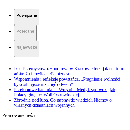
Powiązane
Polecane
Najnowsze
Izba Przemysłowo-Handlowa w Krakowie była jak centrum
arbitrażu i mediacji dla biznesu
Wspomnienia i refleksje powstańca. „Pragnienie wolności
było silniejsze niż chęć odwetu”
Przełomowe badania na Wołyniu. Medyk sprawdzi, jak
Polacy ginęli w Woli Ostrowieckiej
Zbrodnie pod lupą. Co naprawdę wiedzieli Niemcy o
własnych działaniach wojennych
Promowane treści