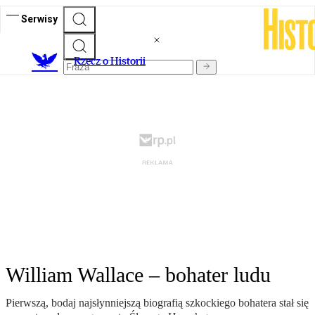
Serwisy
R
zecz o Historii
William Wallace – bohater ludu
Pierwszą, bodaj najsłynniejszą biografią szkockiego bohatera stał się