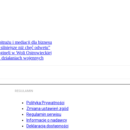
rażu i mediacji dla biznesu
silniejsze niż chęć odwetu”
ginęli w Woli Ostrowieckiej
 działaniach wojennych
REGULAMIN
Polityka Prywatności
Zmiana ustawień zgód
Regulamin serwisu
Informacje o nadawcy
Deklaracja dostępności