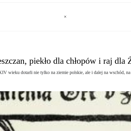
eszczan, piekło dla chłopów i raj dl
wieku dotarli nie tylko na ziemie polskie, ale i dalej na wschód, n