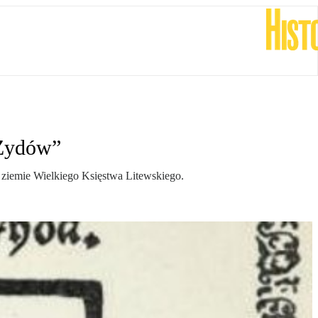
a Żydów”
a ziemie Wielkiego Księstwa Litewskiego.