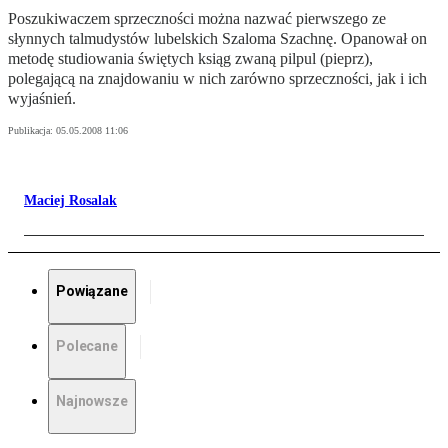
Poszukiwaczem sprzeczności można nazwać pierwszego ze
słynnych talmudystów lubelskich Szaloma Szachnę. Opanował on
metodę studiowania świętych ksiąg zwaną pilpul (pieprz),
polegającą na znajdowaniu w nich zarówno sprzeczności, jak i ich
wyjaśnień.
Publikacja:
05.05.2008 11:06
Maciej Rosalak
Powiązane
Polecane
Najnowsze