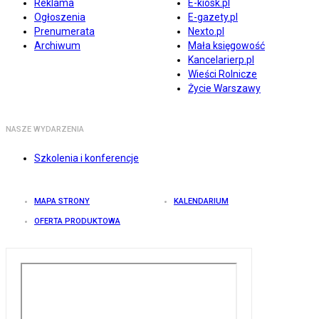
Reklama
E-kiosk.pl
Ogłoszenia
E-gazety.pl
Prenumerata
Nexto.pl
Archiwum
Mała księgowość
Kancelarierp.pl
Wieści Rolnicze
Życie Warszawy
NASZE WYDARZENIA
Szkolenia i konferencje
MAPA STRONY
KALENDARIUM
OFERTA PRODUKTOWA