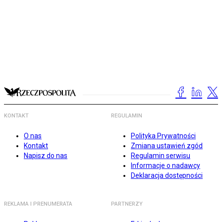
KONTAKT
REGULAMIN
O nas
Polityka Prywatności
Kontakt
Zmiana ustawień zgód
Napisz do nas
Regulamin serwisu
Informacje o nadawcy
Deklaracja dostępności
REKLAMA I PRENUMERATA
PARTNERZY