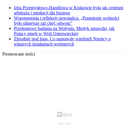
Izba Przemysłowo-Handlowa w Krakowie była jak centrum
arbitrażu i mediacji dla biznesu
Wspomnienia i refleksje powstańca. „Pragnienie wolności
było silniejsze niż chęć odwetu”
Przełomowe badania na Wołyniu. Medyk sprawdzi, jak
Polacy ginęli w Woli Ostrowieckiej
Zbrodnie pod lupą. Co naprawdę wiedzieli Niemcy o
własnych działaniach wojennych
Promowane treści