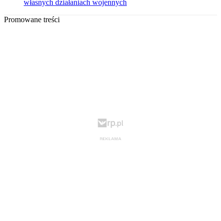
własnych działaniach wojennych
Promowane treści