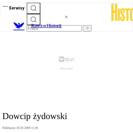
Serwisy
R
zecz o Historii
Dowcip żydowski
Publikacja:
05.05.2008 11:40