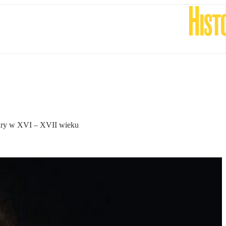
ltury w XVI – XVII wieku