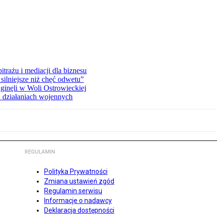
rażu i mediacji dla biznesu
silniejsze niż chęć odwetu”
ginęli w Woli Ostrowieckiej
 działaniach wojennych
REGULAMIN
Polityka Prywatności
Zmiana ustawień zgód
Regulamin serwisu
Informacje o nadawcy
Deklaracja dostępności