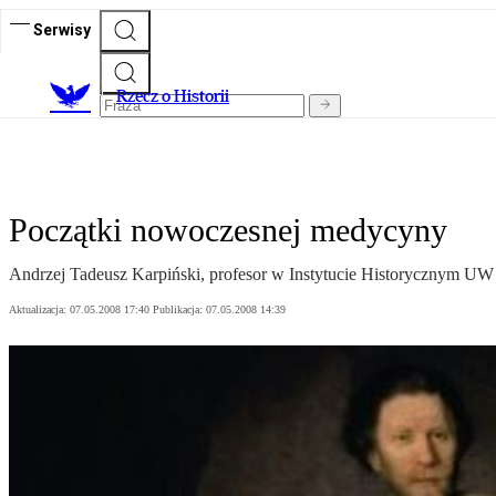
Serwisy
R
zecz o Historii
Początki nowoczesnej medycyny
Andrzej Tadeusz Karpiński, profesor w Instytucie Historycznym UW i 
Aktualizacja:
07.05.2008 17:40
Publikacja:
07.05.2008 14:39