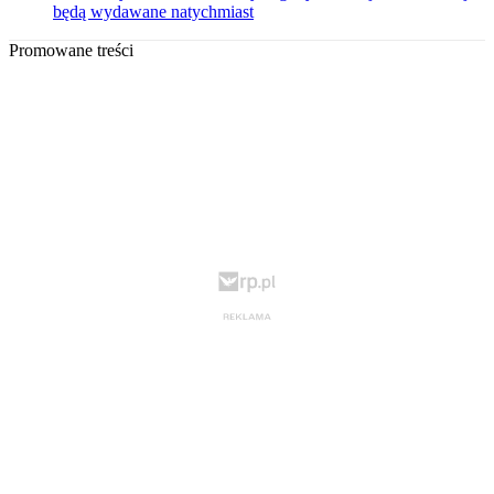
będą wydawane natychmiast
Promowane treści