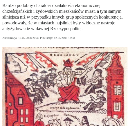
Bardzo podobny charakter działalności ekonomicznej
chrześcijańskich i żydowskich mieszkańców miast, a tym samym
silniejsza niż w przypadku innych grup społecznych konkurencja,
powodowały, że w miastach najsilniej były widoczne nastroje
antyżydowskie w dawnej Rzeczypospolitej.
Aktualizacja:
12.05.2008 20:39
Publikacja:
12.05.2008 18:38