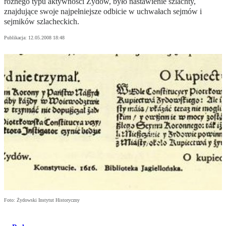
różnego typu aktywności Żydów, było nastawienie szlachty,
znajdujące swoje najpełniejsze odbicie w uchwałach sejmów i
sejmików szlacheckich.
Publikacja:
12.05.2008 18:48
Foto: Żydowski Instytut Historyczny