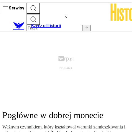
Serwisy
R
zecz o Historii
Pogłówne w dobrej monecie
Ważnym czynnikiem, który kształtował warunki zamieszkiwania i