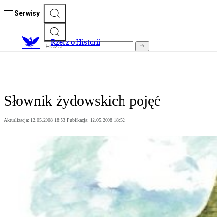
Serwisy
R
zecz o Historii
Słownik żydowskich pojęć
Aktualizacja:
12.05.2008 18:53
Publikacja:
12.05.2008 18:52