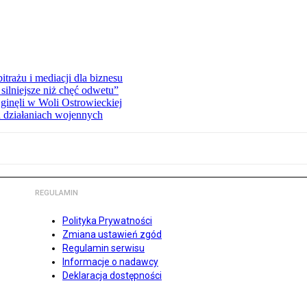
rażu i mediacji dla biznesu
silniejsze niż chęć odwetu”
ginęli w Woli Ostrowieckiej
 działaniach wojennych
REGULAMIN
Polityka Prywatności
Zmiana ustawień zgód
Regulamin serwisu
Informacje o nadawcy
Deklaracja dostępności