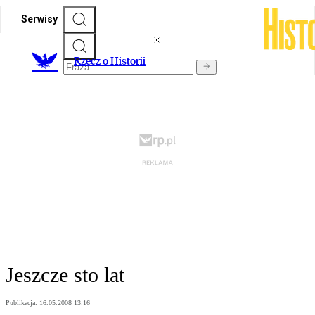
Serwisy
R
zecz o Historii
Jeszcze sto lat
Publikacja:
16.05.2008 13:16