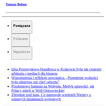
Tomasz Bohun
Powiązane
Polecane
Najnowsze
Izba Przemysłowo-Handlowa w Krakowie była jak centrum
arbitrażu i mediacji dla biznesu
Wspomnienia i refleksje powstańca. „Pragnienie wolności
było silniejsze niż chęć odwetu”
Przełomowe badania na Wołyniu. Medyk sprawdzi, jak
Polacy ginęli w Woli Ostrowieckiej
Zbrodnie pod lupą. Co naprawdę wiedzieli Niemcy o
własnych działaniach wojennych