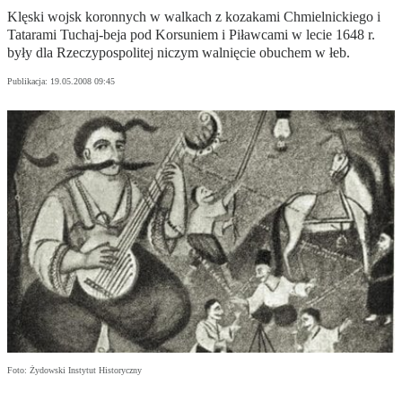
Klęski wojsk koronnych w walkach z kozakami Chmielnickiego i
Tatarami Tuchaj-beja pod Korsuniem i Piławcami w lecie 1648 r.
były dla Rzeczypospolitej niczym walnięcie obuchem w łeb.
Publikacja:
19.05.2008 09:45
Foto: Żydowski Instytut Historyczny