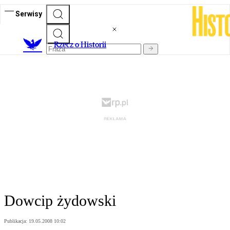
Serwisy
R
zecz o Historii
Dowcip żydowski
Publikacja:
19.05.2008 10:02