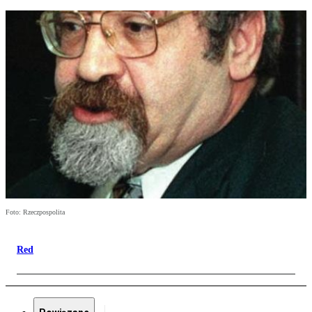
Foto: Rzeczpospolita
Red