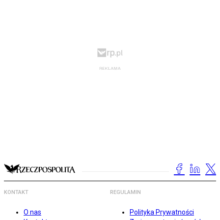
KONTAKT
REGULAMIN
O nas
Polityka Prywatności