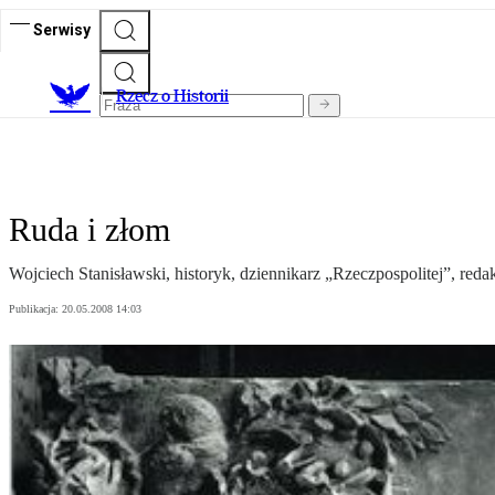
Serwisy
R
zecz o Historii
Ruda i złom
Wojciech Stanisławski, historyk, dziennikarz „Rzeczpospolitej”, reda
Publikacja:
20.05.2008 14:03