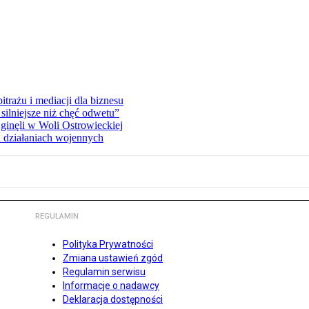
rażu i mediacji dla biznesu
silniejsze niż chęć odwetu”
ginęli w Woli Ostrowieckiej
 działaniach wojennych
REGULAMIN
Polityka Prywatności
Zmiana ustawień zgód
Regulamin serwisu
Informacje o nadawcy
Deklaracja dostępności