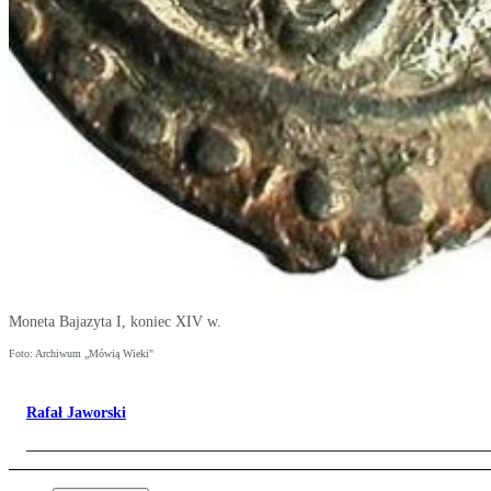
Moneta Bajazyta I, koniec XIV w.
Foto: Archiwum „Mówią Wieki"
Rafał Jaworski