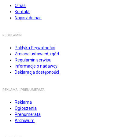
O nas
Kontakt
Napisz do nas
REGULAMIN
Polityka Prywatności
Zmiana ustawień zgód
Regulamin serwisu
Informacje o nadawcy
Deklaracja dostępności
REKLAMA I PRENUMERATA
Reklama
Ogłoszenia
Prenumerata
Archiwum