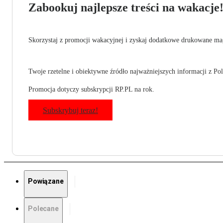
Zabookuj najlepsze treści na wakacje
Skorzystaj z promocji wakacyjnej i zyskaj dodatkowe drukowane mag
Twoje rzetelne i obiektywne źródło najważniejszych informacji z Pols
Promocja dotyczy subskrypcji RP.PL na rok.
Subskrybuj teraz!
Powiązane
Polecane