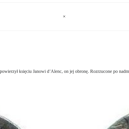
powierzył księciu Janowi d’Alenc, on jej obronę. Rozrzucone po nadmor