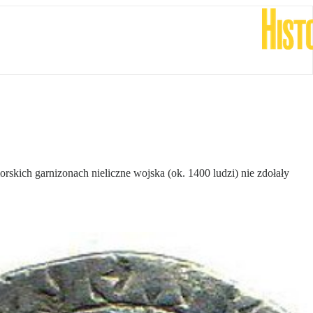
skich garnizonach nieliczne wojska (ok. 1400 ludzi) nie zdołały