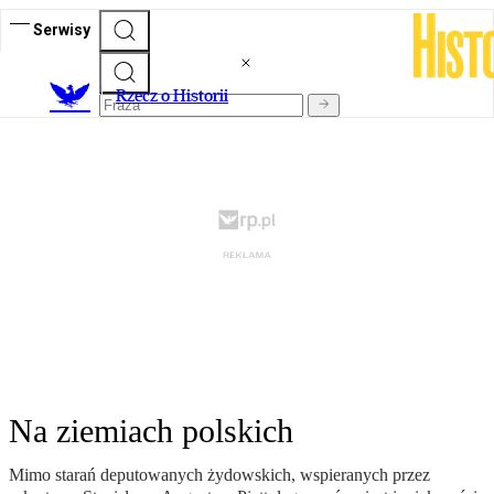
Serwisy
R
zecz o Historii
Na ziemiach polskich
Mimo starań deputowanych żydowskich, wspieranych przez