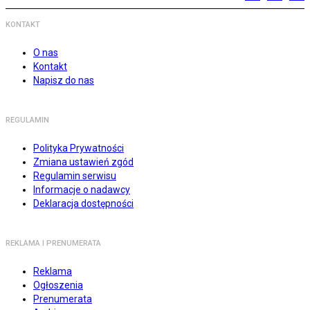
KONTAKT
O nas
Kontakt
Napisz do nas
REGULAMIN
Polityka Prywatności
Zmiana ustawień zgód
Regulamin serwisu
Informacje o nadawcy
Deklaracja dostępności
REKLAMA I PRENUMERATA
Reklama
Ogłoszenia
Prenumerata