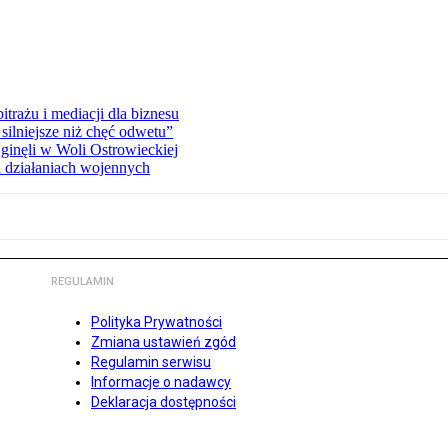
rażu i mediacji dla biznesu
silniejsze niż chęć odwetu”
ginęli w Woli Ostrowieckiej
 działaniach wojennych
REGULAMIN
Polityka Prywatności
Zmiana ustawień zgód
Regulamin serwisu
Informacje o nadawcy
Deklaracja dostępności