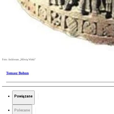
Foto: Archiwum „Mówią Wieki"
Tomasz Bohun
Powiązane
Polecane