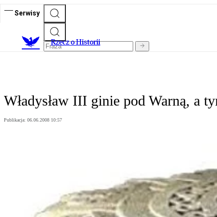
Serwisy
R
zecz o Historii
Władysław III ginie pod Warną, a t
Publikacja:
06.06.2008 10:57