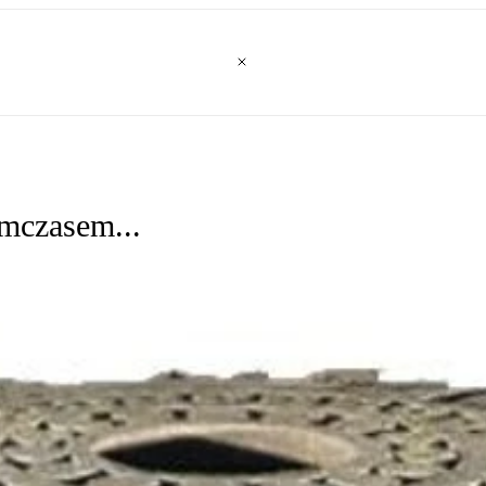
ymczasem...