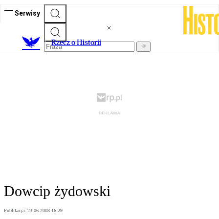
Serwisy
R
zecz o Historii
Dowcip żydowski
Publikacja:
23.06.2008 16:29