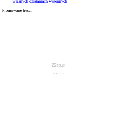
własnych działaniach wojennych
Promowane treści