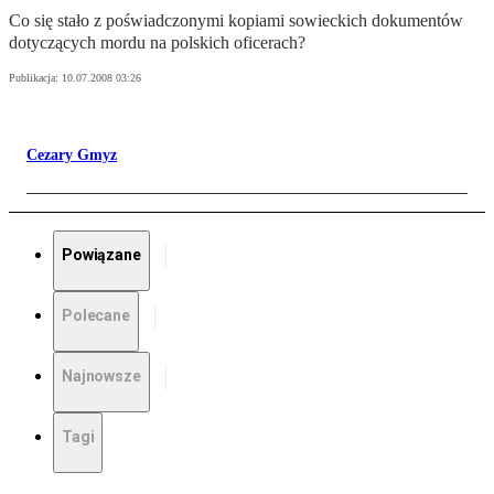
Co się stało z poświadczonymi kopiami sowieckich dokumentów
dotyczących mordu na polskich oficerach?
Publikacja:
10.07.2008 03:26
Cezary Gmyz
Powiązane
Polecane
Najnowsze
Tagi