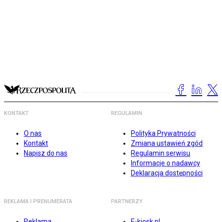
KONTAKT
REGULAMIN
O nas
Polityka Prywatności
Kontakt
Zmiana ustawień zgód
Napisz do nas
Regulamin serwisu
Informacje o nadawcy
Deklaracja dostępności
REKLAMA I PRENUMERATA
PARTNERZY
Reklama
E-kiosk.pl