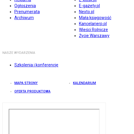
Ogłoszenia
E-gazety.pl
Prenumerata
Nexto.pl
Archiwum
Mała księgowość
Kancelarierp.pl
Wieści Rolnicze
Życie Warszawy
NASZE WYDARZENIA
Szkolenia i konferencje
MAPA STRONY
KALENDARIUM
OFERTA PRODUKTOWA