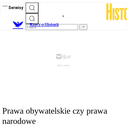
Serwisy
R
zecz o Historii
Prawa obywatelskie czy prawa
narodowe