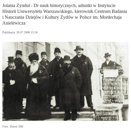
Jolanta Żyndul - Dr nauk historycznych, adiunkt w Instytucie
Historii Uniwersytetu Warszawskiego, kierownik Centrum Badania
i Nauczania Dziejów i Kultury Żydów w Polsce im. Mordechaja
Anielewicza
Publikacja:
28.07.2008 13:24
Foto: Zbiory ŻIH