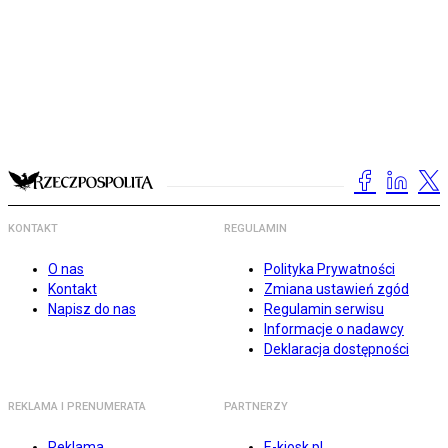
KONTAKT
REGULAMIN
O nas
Polityka Prywatności
Kontakt
Zmiana ustawień zgód
Napisz do nas
Regulamin serwisu
Informacje o nadawcy
Deklaracja dostępności
REKLAMA I PRENUMERATA
PARTNERZY
Reklama
E-kiosk.pl