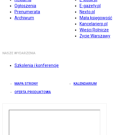
Ogłoszenia
E-gazety.pl
Prenumerata
Nexto.pl
Archiwum
Mała księgowość
Kancelarierp.pl
Wieści Rolnicze
Życie Warszawy
NASZE WYDARZENIA
Szkolenia i konferencje
MAPA STRONY
KALENDARIUM
OFERTA PRODUKTOWA