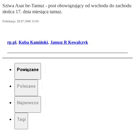
Sziwa Asar be-Tamuz - post obowiązujący od wschodu do zachodu
słońca 17. dnia miesiąca tamuz.
Publikacja:
28.07.2008 13:04
rp.pl
,
Kuba Kamiński
,
Janusz R Kowalczyk
Powiązane
Polecane
Najnowsze
Tagi