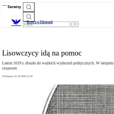
Serwisy
R
zecz o Historii
Lisowczycy idą na pomoc
Latem 1619 r. doszło do ważkich wydarzeń politycznych. W sierpniu
cesarzem
Publikacja:
01.08.2008 01:49