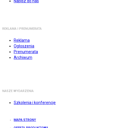
Napisz do nas
REKLAMA I PRENUMERATA
Reklama
Ogłoszenia
Prenumerata
Archiwum
NASZE WYDARZENIA
Szkolenia i konferencje
MAPA STRONY
OFERTA PRODUKTOWA