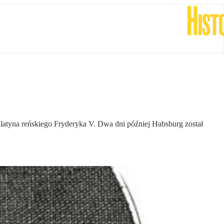
latyna reńskiego Fryderyka V. Dwa dni później Habsburg został