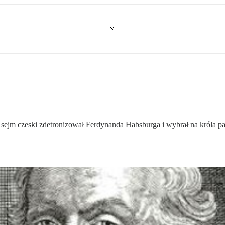
 sejm czeski zdetronizował Ferdynanda Habsburga i wybrał na króla pa