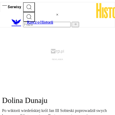
Serwisy
R
zecz o Historii
Dolina Dunaju
Po wiktorii wiedeńskiej król Jan III Sobieski poprowadził swych