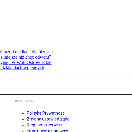
rażu i mediacji dla biznesu
silniejsze niż chęć odwetu”
ginęli w Woli Ostrowieckiej
 działaniach wojennych
REGULAMIN
Polityka Prywatności
Zmiana ustawień zgód
Regulamin serwisu
Informacje o nadawcy