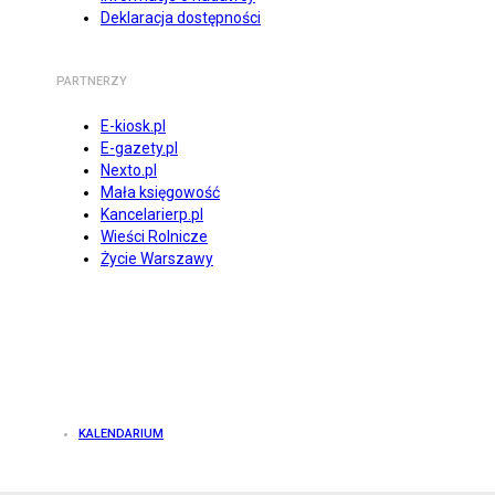
Deklaracja dostępności
PARTNERZY
E-kiosk.pl
E-gazety.pl
Nexto.pl
Mała księgowość
Kancelarierp.pl
Wieści Rolnicze
Życie Warszawy
KALENDARIUM