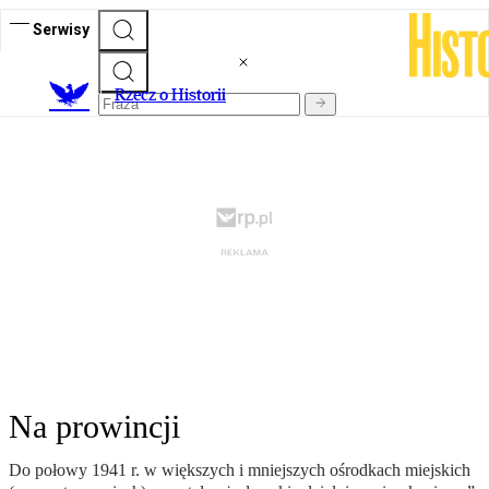
Serwisy
R
zecz o Historii
Na prowincji
Do połowy 1941 r. w większych i mniejszych ośrodkach miejskich