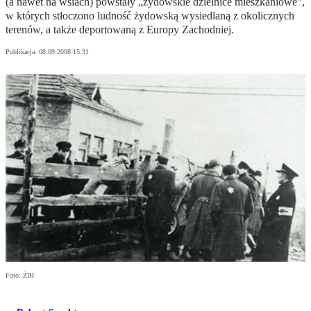
(a nawet na wsiach) powstały „żydowskie dzielnice mieszkaniowe”,
w których stłoczono ludność żydowską wysiedlaną z okolicznych
terenów, a także deportowaną z Europy Zachodniej.
Publikacja:
08.09.2008 15:31
Foto: ŻIH