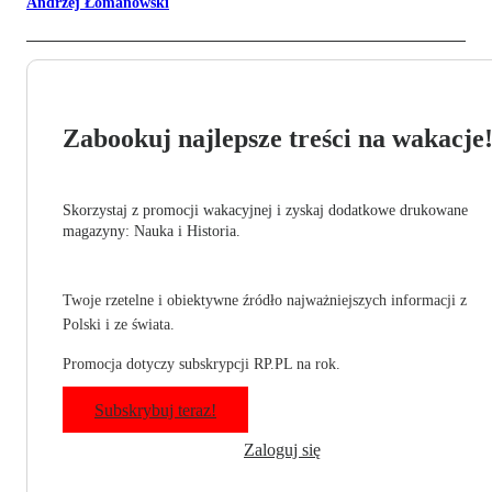
Andrzej Łomanowski
Zabookuj najlepsze treści na wakacje
Skorzystaj z promocji wakacyjnej i zyskaj dodatkowe drukowane
magazyny: Nauka i Historia.
Twoje rzetelne i obiektywne źródło najważniejszych informacji z
Polski i ze świata.
Promocja dotyczy subskrypcji RP.PL na rok.
Subskrybuj teraz!
Zaloguj się