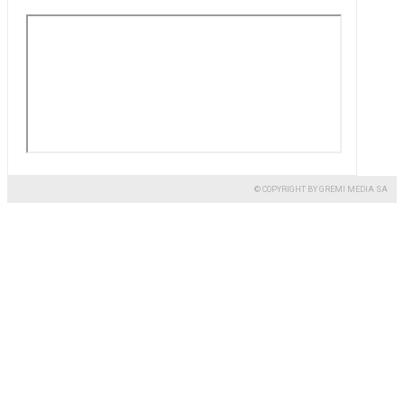
© COPYRIGHT BY GREMI MEDIA SA