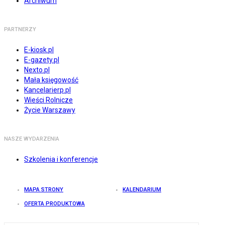
Archiwum
PARTNERZY
E-kiosk.pl
E-gazety.pl
Nexto.pl
Mała księgowość
Kancelarierp.pl
Wieści Rolnicze
Życie Warszawy
NASZE WYDARZENIA
Szkolenia i konferencje
MAPA STRONY
KALENDARIUM
OFERTA PRODUKTOWA