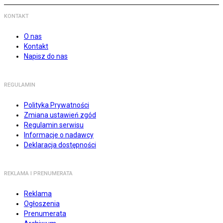
KONTAKT
O nas
Kontakt
Napisz do nas
REGULAMIN
Polityka Prywatności
Zmiana ustawień zgód
Regulamin serwisu
Informacje o nadawcy
Deklaracja dostępności
REKLAMA I PRENUMERATA
Reklama
Ogłoszenia
Prenumerata