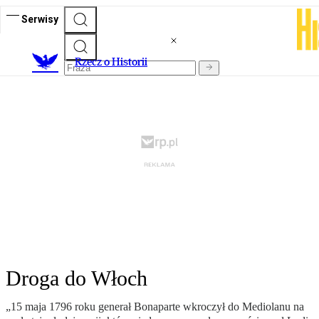
Serwisy
R
zecz o Historii
Droga do Włoch
„15 maja 1796 roku generał Bonaparte wkroczył do Mediolanu na