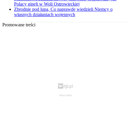
Polacy ginęli w Woli Ostrowieckiej
Zbrodnie pod lupą. Co naprawdę wiedzieli Niemcy o
własnych działaniach wojennych
Promowane treści