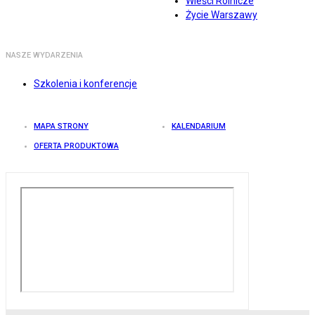
Wieści Rolnicze
Życie Warszawy
NASZE WYDARZENIA
Szkolenia i konferencje
MAPA STRONY
KALENDARIUM
OFERTA PRODUKTOWA