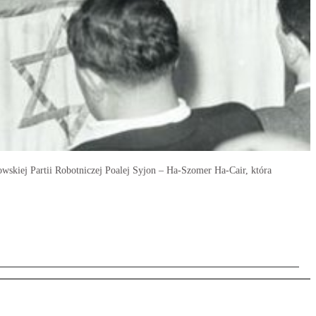
skiej Partii Robotniczej Poalej Syjon – Ha-Szomer Ha-Cair, która