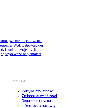
silniejsze niż chęć odwetu”
ginęli w Woli Ostrowieckiej
 działaniach wojennych
będą wydawane natychmiast
REGULAMIN
Polityka Prywatności
Zmiana ustawień zgód
Regulamin serwisu
Informacje o nadawcy