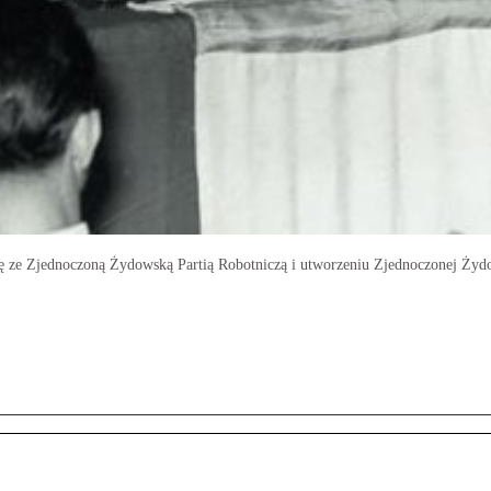
 ze Zjednoczoną Żydowską Partią Robotniczą i utworzeniu Zjednoczonej Żydow