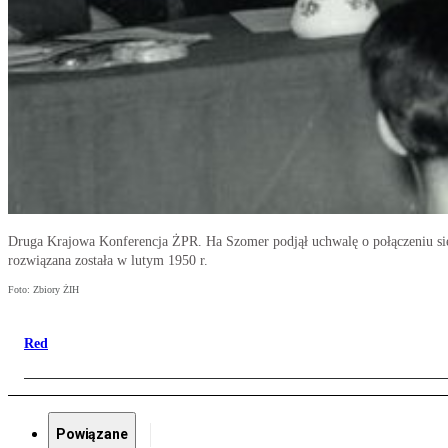
Druga Krajowa Konferencja ŻPR. Ha Szomer podjął uchwalę o połączeniu się
rozwiązana została w lutym 1950 r.
Foto: Zbiory ŻIH
Red
Powiązane