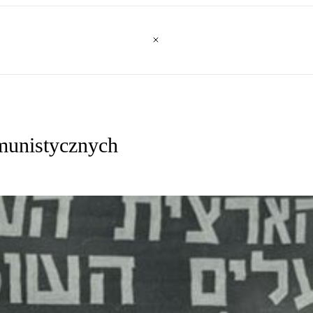
omunistycznych