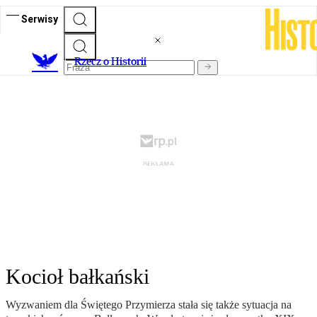
Serwisy
R
zecz o Historii
Kocioł bałkański
Wyzwaniem dla Świętego Przymierza stała się także sytuacja na