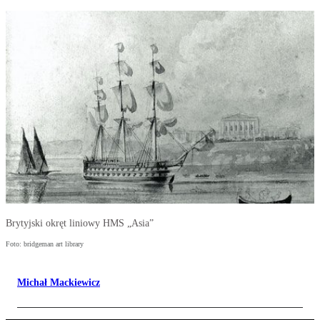
Brytyjski okręt liniowy HMS „Asia”
Foto: bridgeman art library
Michał Mackiewicz