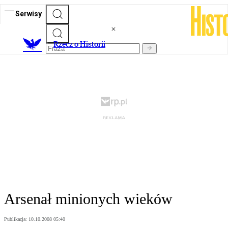
Serwisy
R
zecz o Historii
Arsenał minionych wieków
Publikacja:
10.10.2008 05:40