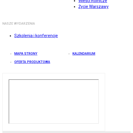
Wieści Rolnicze
Życie Warszawy
NASZE WYDARZENIA
Szkolenia i konferencje
MAPA STRONY
KALENDARIUM
OFERTA PRODUKTOWA