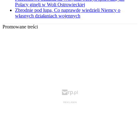
Polacy ginęli w Woli Ostrowieckiej
Zbrodnie pod lupą. Co naprawdę wiedzieli Niemcy o
własnych działaniach wojennych
Promowane treści