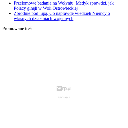
Przełomowe badania na Wołyniu. Medyk sprawdzi, jak
Polacy ginęli w Woli Ostrowieckiej
Zbrodnie pod lupą. Co naprawdę wiedzieli Niemcy o
własnych działaniach wojennych
Promowane treści