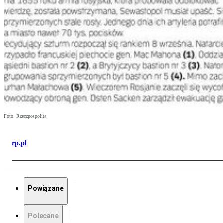
Foto: Rzeczpospolita
rp.pl
Powiązane
Polecane