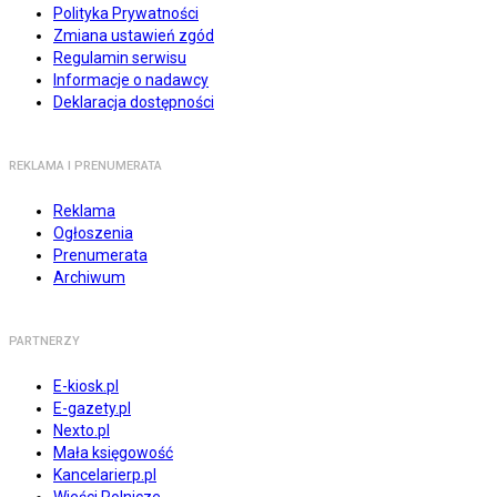
Polityka Prywatności
Zmiana ustawień zgód
Regulamin serwisu
Informacje o nadawcy
Deklaracja dostępności
REKLAMA I PRENUMERATA
Reklama
Ogłoszenia
Prenumerata
Archiwum
PARTNERZY
E-kiosk.pl
E-gazety.pl
Nexto.pl
Mała księgowość
Kancelarierp.pl