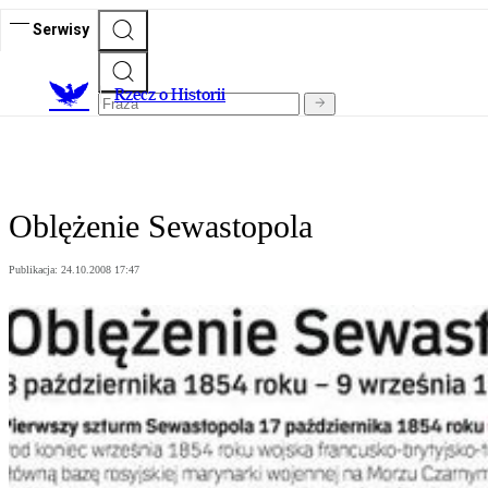
Serwisy
R
zecz o Historii
Oblężenie Sewastopola
Publikacja:
24.10.2008 17:47