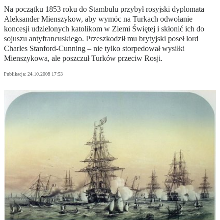
Na początku 1853 roku do Stambułu przybył rosyjski dyplomata
Aleksander Mienszykow, aby wymóc na Turkach odwołanie
koncesji udzielonych katolikom w Ziemi Świętej i skłonić ich do
sojuszu antyfrancuskiego. Przeszkodził mu brytyjski poseł lord
Charles Stanford-Cunning – nie tylko storpedował wysiłki
Mienszykowa, ale poszczuł Turków przeciw Rosji.
Publikacja:
24.10.2008 17:53