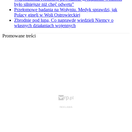
było silniejsze niż chęć odwetu”
Przełomowe badania na Wołyniu. Medyk sprawdzi, jak
Polacy ginęli w Woli Ostrowieckiej
Zbrodnie pod lupą. Co naprawdę wiedzieli Niemcy o
własnych działaniach wojennych
Promowane treści