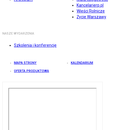
Kancelarierp.pl
Wieści Rolnicze
Życie Warszawy
NASZE WYDARZENIA
Szkolenia i konferencje
MAPA STRONY
KALENDARIUM
OFERTA PRODUKTOWA