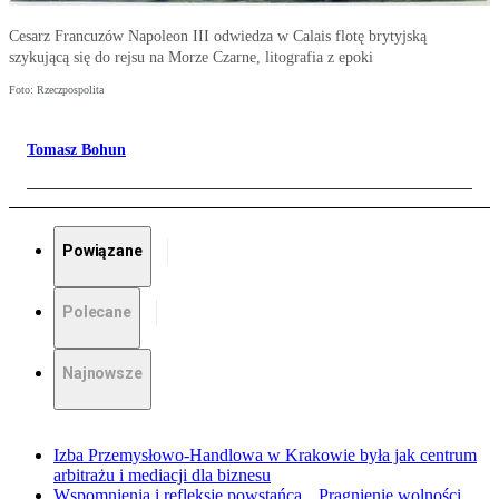
Cesarz Francuzów Napoleon III odwiedza w Calais flotę brytyjską
szykującą się do rejsu na Morze Czarne, litografia z epoki
Foto: Rzeczpospolita
Tomasz Bohun
Powiązane
Polecane
Najnowsze
Izba Przemysłowo-Handlowa w Krakowie była jak centrum
arbitrażu i mediacji dla biznesu
Wspomnienia i refleksje powstańca. „Pragnienie wolności