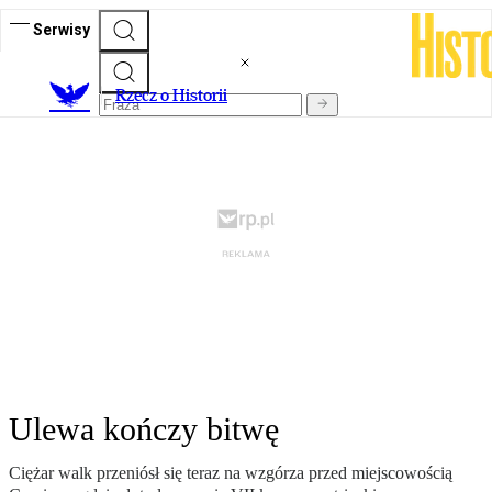
Serwisy
R
zecz o Historii
Ulewa kończy bitwę
Ciężar walk przeniósł się teraz na wzgórza przed miejscowością