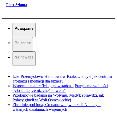
Piotr Szlanta
Powiązane
Polecane
Najnowsze
Izba Przemysłowo-Handlowa w Krakowie była jak centrum
arbitrażu i mediacji dla biznesu
Wspomnienia i refleksje powstańca. „Pragnienie wolności
było silniejsze niż chęć odwetu”
Przełomowe badania na Wołyniu. Medyk sprawdzi, jak
Polacy ginęli w Woli Ostrowieckiej
Zbrodnie pod lupą. Co naprawdę wiedzieli Niemcy o
własnych działaniach wojennych