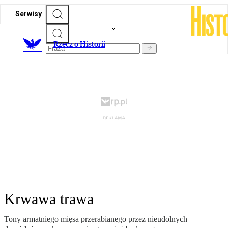
Serwisy
R
zecz o Historii
Krwawa trawa
Tony armatniego mięsa przerabianego przez nieudolnych