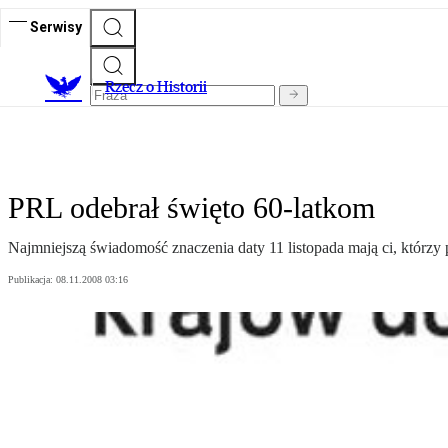
Serwisy
R
zecz o Historii
PRL odebrał święto 60-latkom
Najmniejszą świadomość znaczenia daty 11 listopada mają ci, którzy
Publikacja:
08.11.2008 03:16