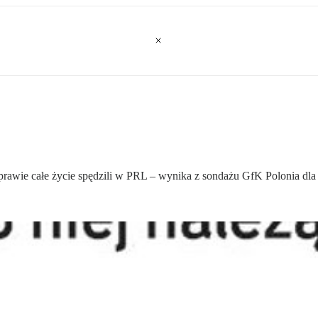
 prawie całe życie spędzili w PRL – wynika z sondażu GfK Polonia dla