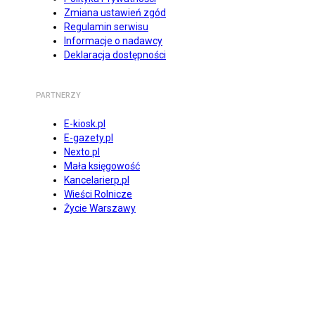
Zmiana ustawień zgód
Regulamin serwisu
Informacje o nadawcy
Deklaracja dostępności
PARTNERZY
E-kiosk.pl
E-gazety.pl
Nexto.pl
Mała księgowość
Kancelarierp.pl
Wieści Rolnicze
Życie Warszawy