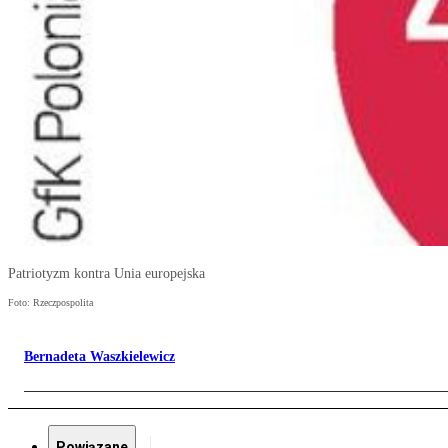
Patriotyzm kontra Unia europejska
Foto: Rzeczpospolita
Bernadeta Waszkielewicz
Powiązane