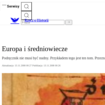
Serwisy
R
zecz o Historii
Europa i średniowiecze
Podręcznik nie musi być nudny. Przykładem tego jest ten tom. Przez
Aktualizacja:
13.11.2008 00:27
Publikacja:
13.11.2008 00:26