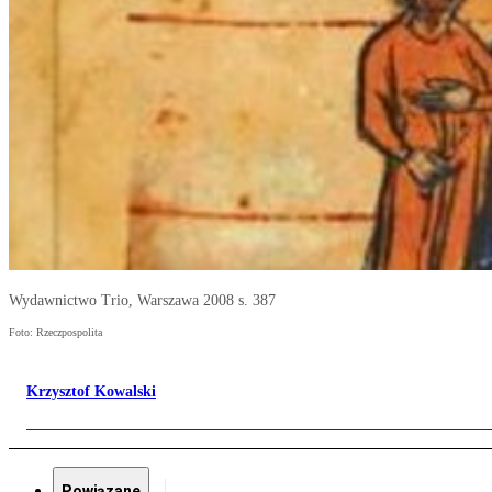
Wydawnictwo Trio, Warszawa 2008 s. 387
Foto: Rzeczpospolita
Krzysztof Kowalski
Powiązane