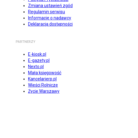
Zmiana ustawień zgód
Regulamin serwisu
Informacje o nadawcy
Deklaracja dostępności
PARTNERZY
E-kiosk.pl
E-gazety.pl
Nexto.pl
Mała księgowość
Kancelarierp.pl
Wieści Rolnicze
Życie Warszawy