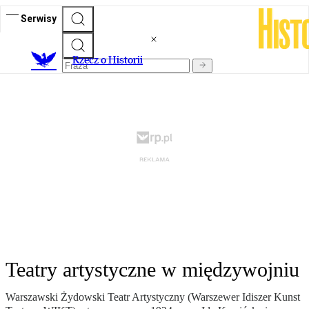
Serwisy
R
zecz o Historii
Teatry artystyczne w międzywojniu
Warszawski Żydowski Teatr Artystyczny (Warszewer Idiszer Kunst