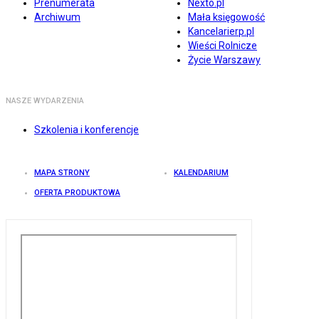
Prenumerata
Nexto.pl
Archiwum
Mała księgowość
Kancelarierp.pl
Wieści Rolnicze
Życie Warszawy
NASZE WYDARZENIA
Szkolenia i konferencje
MAPA STRONY
KALENDARIUM
OFERTA PRODUKTOWA