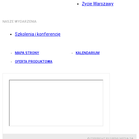
Życie Warszawy
NASZE WYDARZENIA
Szkolenia i konferencje
MAPA STRONY
KALENDARIUM
OFERTA PRODUKTOWA
© COPYRIGHT BY GREMI MEDIA SA