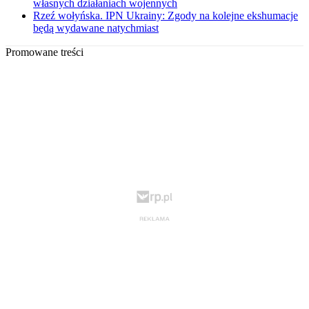
własnych działaniach wojennych
Rzeź wołyńska. IPN Ukrainy: Zgody na kolejne ekshumacje
będą wydawane natychmiast
Promowane treści