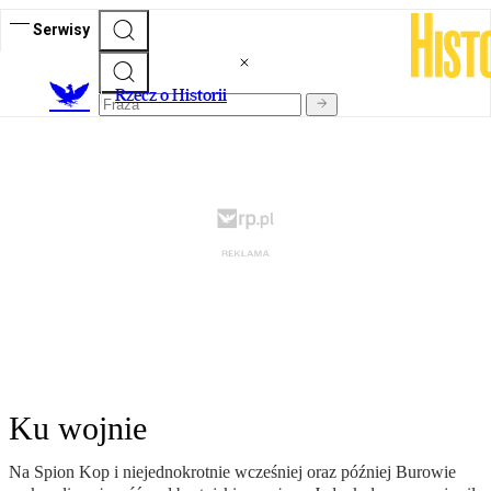
Serwisy
R
zecz o Historii
Ku wojnie
Na Spion Kop i niejednokrotnie wcześniej oraz później Burowie