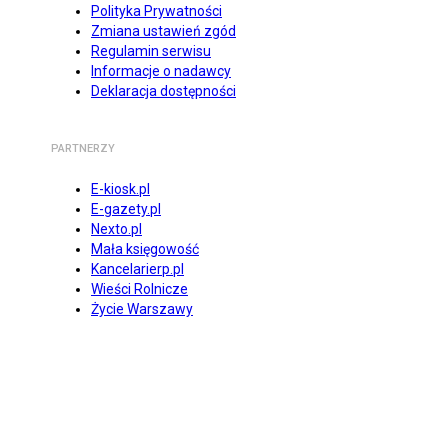
Polityka Prywatności
Zmiana ustawień zgód
Regulamin serwisu
Informacje o nadawcy
Deklaracja dostępności
PARTNERZY
E-kiosk.pl
E-gazety.pl
Nexto.pl
Mała księgowość
Kancelarierp.pl
Wieści Rolnicze
Życie Warszawy