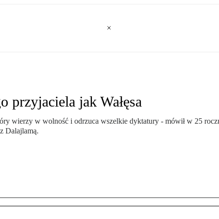
o przyjaciela jak Wałęsa
który wierzy w wolność i odrzuca wszelkie dyktatury - mówił w 25 roc
 z Dalajlamą.