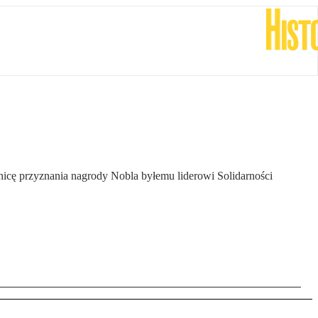
znicę przyznania nagrody Nobla byłemu liderowi Solidarności