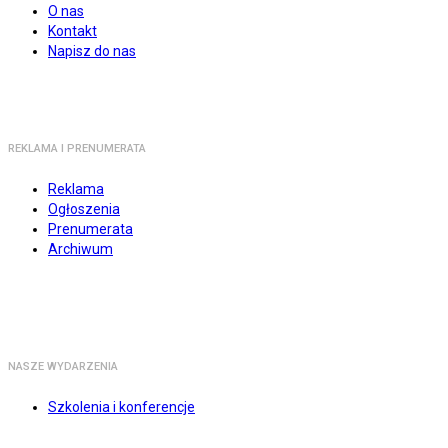
O nas
Kontakt
Napisz do nas
REKLAMA I PRENUMERATA
Reklama
Ogłoszenia
Prenumerata
Archiwum
NASZE WYDARZENIA
Szkolenia i konferencje