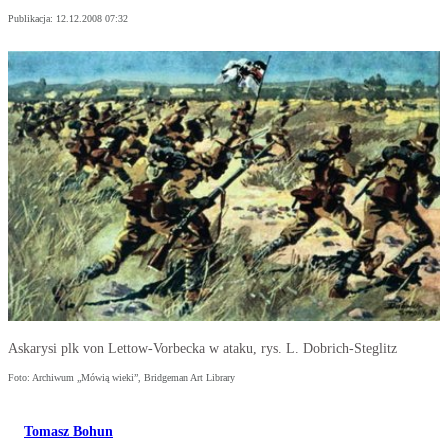
Publikacja:
12.12.2008 07:32
Askarysi plk von Lettow-Vorbecka w ataku, rys. L. Dobrich-Steglitz
Foto: Archiwum „Mówią wieki”, Bridgeman Art Library
Tomasz Bohun