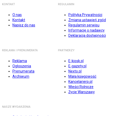
KONTAKT
REGULAMIN
O nas
Polityka Prywatności
Kontakt
Zmiana ustawień zgód
Napisz do nas
Regulamin serwisu
Informacje o nadawcy
Deklaracja dostępności
REKLAMA I PRENUMERATA
PARTNERZY
Reklama
E-kiosk.pl
Ogłoszenia
E-gazety.pl
Prenumerata
Nexto.pl
Archiwum
Mała księgowość
Kancelarierp.pl
Wieści Rolnicze
Życie Warszawy
NASZE WYDARZENIA