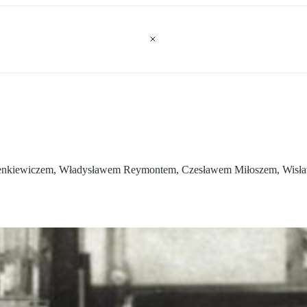
 Sienkiewiczem, Władysławem Reymontem, Czesławem Miłoszem, Wisł