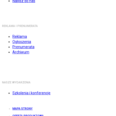
Napisz do nas
REKLAMA I PRENUMERATA
Reklama
Ogłoszenia
Prenumerata
Archiwum
NASZE WYDARZENIA
Szkolenia i konferencje
MAPA STRONY
OFERTA PRODUKTOWA