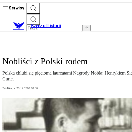
Serwisy
R
zecz o Historii
Nobliści z Polski rodem
Polska chlubi się pięcioma laureatami Nagrody Nobla: Henrykiem
Curie.
Publikacja:
29.12.2008 08:06