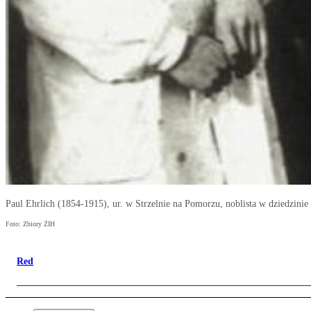
Paul Ehrlich (1854-1915), ur. w Strzelnie na Pomorzu, noblista w dziedzini
Foto: Zbiory ŻIH
Red