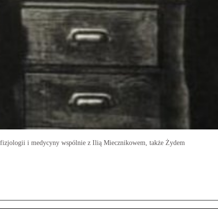
e fizjologii i medycyny wspólnie z Ilią Miecznikowem, także Żydem