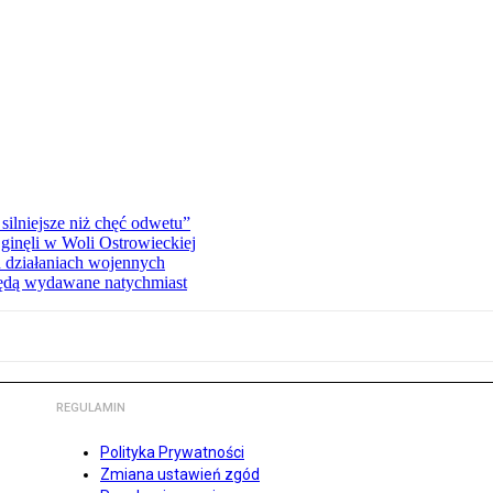
silniejsze niż chęć odwetu”
ginęli w Woli Ostrowieckiej
 działaniach wojennych
będą wydawane natychmiast
REGULAMIN
Polityka Prywatności
Zmiana ustawień zgód